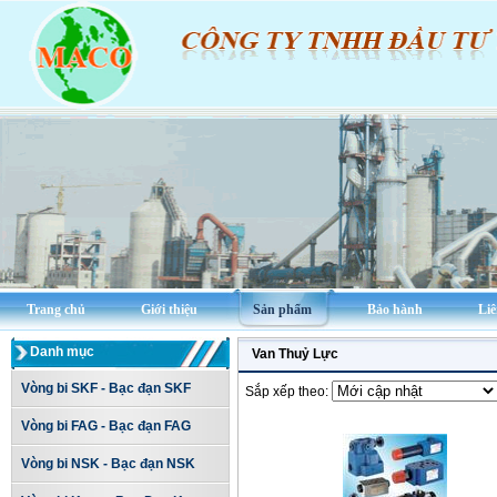
Trang chủ
Giới thiệu
Sản phẩm
Bảo hành
Liê
Danh mục
Van Thuỷ Lực
Vòng bi SKF - Bạc đạn SKF
Sắp xếp theo:
Vòng bi FAG - Bạc đạn FAG
Vòng bi NSK - Bạc đạn NSK