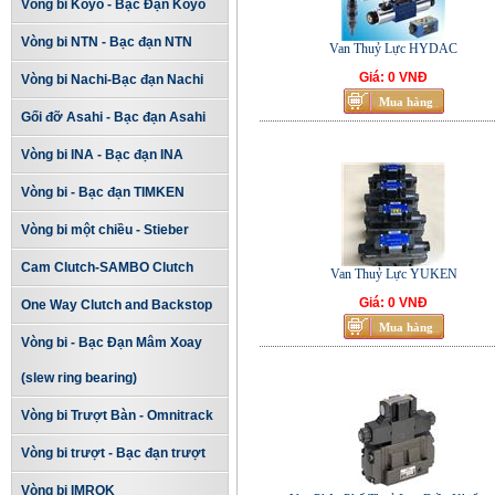
Vòng bi Koyo - Bạc Đạn Koyo
Vòng bi NTN - Bạc đạn NTN
Van Thuỷ Lực HYDAC
Giá: 0 VNĐ
Vòng bi Nachi-Bạc đạn Nachi
Gối đỡ Asahi - Bạc đạn Asahi
Vòng bi INA - Bạc đạn INA
Vòng bi - Bạc đạn TIMKEN
Vòng bi một chiều - Stieber
Cam Clutch-SAMBO Clutch
Van Thuỷ Lực YUKEN
Giá: 0 VNĐ
One Way Clutch and Backstop
Vòng bi - Bạc Đạn Mâm Xoay
(slew ring bearing)
Vòng bi Trượt Bàn - Omnitrack
Vòng bi trượt - Bạc đạn trượt
Vòng bi IMROK