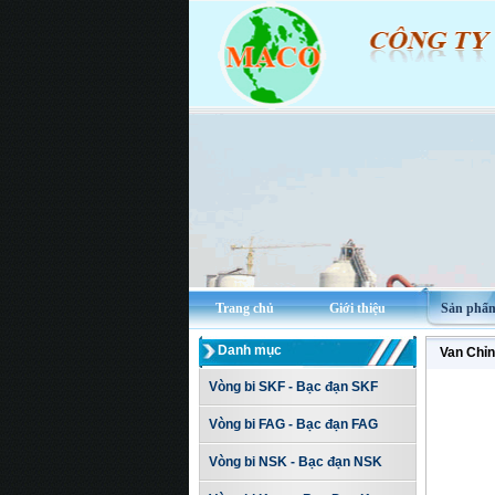
Trang chủ
Giới thiệu
Sản phẩ
Danh mục
Van Chỉn
Vòng bi SKF - Bạc đạn SKF
Vòng bi FAG - Bạc đạn FAG
Vòng bi NSK - Bạc đạn NSK