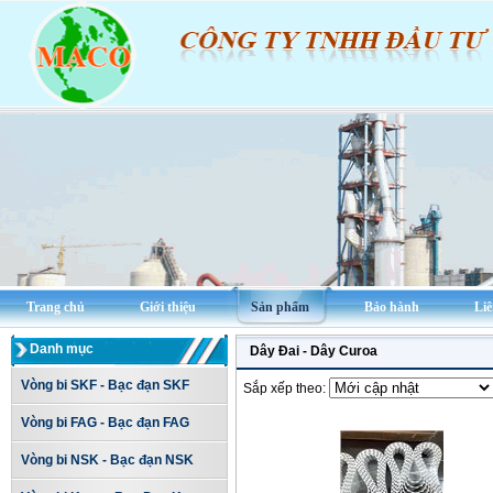
Trang chủ
Giới thiệu
Sản phẩm
Bảo hành
Liê
Danh mục
Dây Đai - Dây Curoa
Vòng bi SKF - Bạc đạn SKF
Sắp xếp theo:
Vòng bi FAG - Bạc đạn FAG
Vòng bi NSK - Bạc đạn NSK