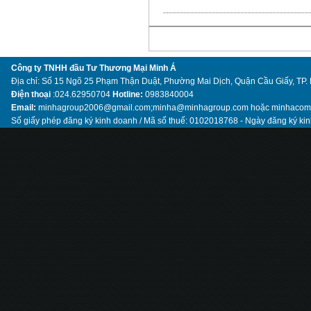
Công ty TNHH đầu Tư Thương Mại Minh Á
Địa chỉ: Số 15 Ngõ 25 Phạm Thận Duật, Phường Mai Dịch, Quận Cầu Giấy, TP.
Điện thoại
:024.62950704
Hotline:
0983840004
Email:
minhagroup2006@gmail.com;minha@minhagroup.com hoặc minhaco
Số giấy phép đăng ký kinh doanh / Mã số thuế: 0102018768 - Ngày đăng ký ki