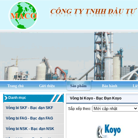
Trang chủ
Giới thiệu
Sản phẩm
Bảo hành
Liê
Danh mục
Vòng bi Koyo - Bạc Đạn Koyo
Vòng bi SKF - Bạc đạn SKF
Sắp xếp theo:
Vòng bi FAG - Bạc đạn FAG
Vòng bi NSK - Bạc đạn NSK