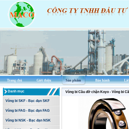
Trang chủ
Giới thiệu
Sản phẩm
Bảo hành
Liê
Danh mục
Vòng bi Cầu đỡ chặn Koyo - Vòng bi C
Vòng bi SKF - Bạc đạn SKF
Vòng bi FAG - Bạc đạn FAG
Vòng bi NSK - Bạc đạn NSK