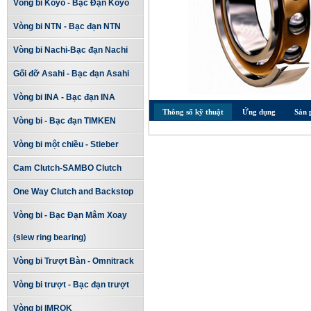
Vòng bi Koyo - Bạc Đạn Koyo
Vòng bi NTN - Bạc đạn NTN
Vòng bi Nachi-Bạc đạn Nachi
Gối đỡ Asahi - Bạc đạn Asahi
Vòng bi INA - Bạc đạn INA
Thông số kỹ thuật
Ứng dụng
Sản 
Vòng bi - Bạc đạn TIMKEN
Vòng bi một chiều - Stieber
Cam Clutch-SAMBO Clutch
One Way Clutch and Backstop
Vòng bi - Bạc Đạn Mâm Xoay
(slew ring bearing)
Vòng bi Trượt Bàn - Omnitrack
Vòng bi trượt - Bạc đạn trượt
Vòng bi IMROK