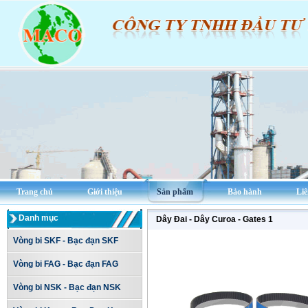
Trang chủ
Giới thiệu
Sản phẩm
Bảo hành
Liê
Danh mục
Dây Đai - Dây Curoa - Gates 1
Vòng bi SKF - Bạc đạn SKF
Vòng bi FAG - Bạc đạn FAG
Vòng bi NSK - Bạc đạn NSK