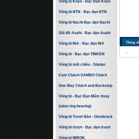
Vòng bi Koyo - Bạc Đạn Koyo
Vòng bi NTN - Bạc đạn NTN
Vòng bi Nachi-Bạc đạn Nachi
Gối đỡ Asahi - Bạc đạn Asahi
Thông số
Vòng bi INA - Bạc đạn INA
,
Vòng bi - Bạc đạn TIMKEN
Vòng bi một chiều - Stieber
Cam Clutch-SAMBO Clutch
One Way Clutch and Backstop
Vòng bi - Bạc Đạn Mâm Xoay
(slew ring bearing)
Vòng bi Trượt Bàn - Omnitrack
Vòng bi trượt - Bạc đạn trượt
Vòng bi IMROK