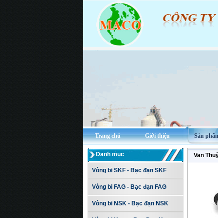
Trang chủ
Giới thiệu
Sản phẩ
Danh mục
Van Thu
Vòng bi SKF - Bạc đạn SKF
Vòng bi FAG - Bạc đạn FAG
Vòng bi NSK - Bạc đạn NSK