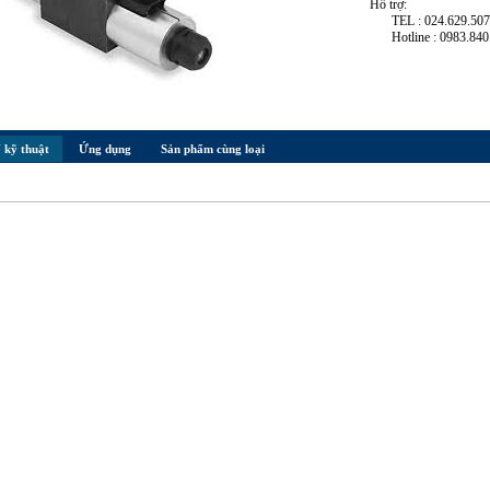
Hỗ trợ:
TEL : 024.629.50
Hotline : 0983.840
 kỹ thuật
Ứng dụng
Sản phẩm cùng loại