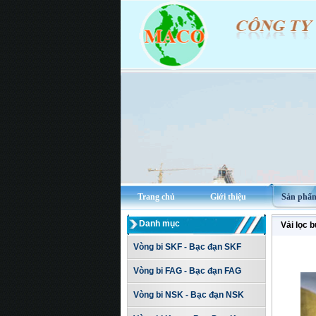
Trang chủ
Giới thiệu
Sản phẩ
Danh mục
Vải lọc b
Vòng bi SKF - Bạc đạn SKF
Vòng bi FAG - Bạc đạn FAG
Vòng bi NSK - Bạc đạn NSK