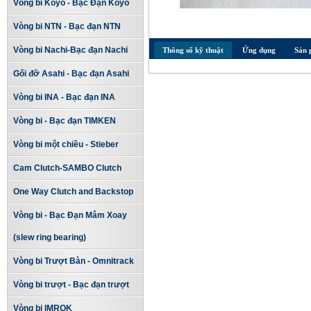
Vòng bi Koyo - Bạc Đạn Koyo
Vòng bi NTN - Bạc đạn NTN
Vòng bi Nachi-Bạc đạn Nachi
Thông số kỹ thuật
Ứng dụng
Sản 
Gối đỡ Asahi - Bạc đạn Asahi
Vòng bi INA - Bạc đạn INA
Vòng bi - Bạc đạn TIMKEN
Vòng bi một chiều - Stieber
Cam Clutch-SAMBO Clutch
One Way Clutch and Backstop
Vòng bi - Bạc Đạn Mâm Xoay
(slew ring bearing)
Vòng bi Trượt Bàn - Omnitrack
Vòng bi trượt - Bạc đạn trượt
Vòng bi IMROK