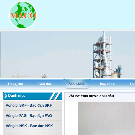
Trang chủ
Giới thiệu
Sản phẩm
Bảo hành
Liê
Danh mục
Vải lọc chịu nước chịu dầu
Vòng bi SKF - Bạc đạn SKF
Vòng bi FAG - Bạc đạn FAG
Vòng bi NSK - Bạc đạn NSK