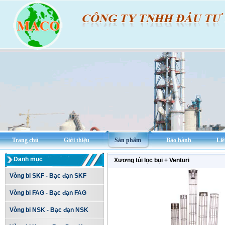
Trang chủ
Giới thiệu
Sản phẩm
Bảo hành
Liê
Danh mục
Xương túi lọc bụi + Venturi
Vòng bi SKF - Bạc đạn SKF
Vòng bi FAG - Bạc đạn FAG
Vòng bi NSK - Bạc đạn NSK