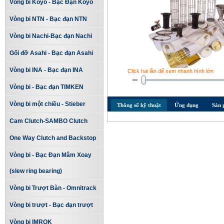
Vòng bi Koyo - Bạc Đạn Koyo
Vòng bi NTN - Bạc đạn NTN
Vòng bi Nachi-Bạc đạn Nachi
Gối đỡ Asahi - Bạc đạn Asahi
Vòng bi INA - Bạc đạn INA
Click hai lần để xem nhanh hình lớn
Vòng bi - Bạc đạn TIMKEN
Vòng bi một chiều - Stieber
Thông số kỹ thuật
Ứng dụng
Sản 
Cam Clutch-SAMBO Clutch
One Way Clutch and Backstop
Vòng bi - Bạc Đạn Mâm Xoay
(slew ring bearing)
Vòng bi Trượt Bàn - Omnitrack
Vòng bi trượt - Bạc đạn trượt
Vòng bi IMROK