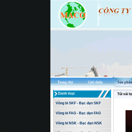
Trang chủ
Giới thiệu
Sản phẩ
Danh mục
Túi vải lọ
Vòng bi SKF - Bạc đạn SKF
Vòng bi FAG - Bạc đạn FAG
Vòng bi NSK - Bạc đạn NSK