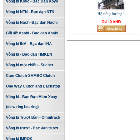
Vòng bi Koyo - Bạc Đạn Koyo
Vòng bi NTN - Bạc đạn NTN
Hệ thống lọc bụi 1
Giá: 0 VNĐ
Vòng bi Nachi-Bạc đạn Nachi
Gối đỡ Asahi - Bạc đạn Asahi
Vòng bi INA - Bạc đạn INA
Vòng bi - Bạc đạn TIMKEN
Vòng bi một chiều - Stieber
Cam Clutch-SAMBO Clutch
One Way Clutch and Backstop
Vòng bi - Bạc Đạn Mâm Xoay
(slew ring bearing)
Vòng bi Trượt Bàn - Omnitrack
Vòng bi trượt - Bạc đạn trượt
Vòng bi IMROK