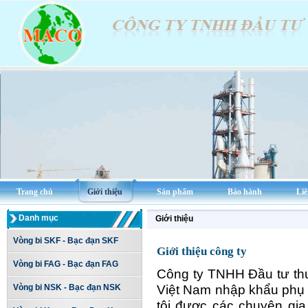
Trang chủ
Giới thiệu
Sản phẩm
Bảo hành
Liê
Danh mục
Giới thiệu
Vòng bi SKF - Bạc đạn SKF
Giới thiệu công ty
Vòng bi FAG - Bạc đạn FAG
Công ty TNHH Đầu tư thư
Vòng bi NSK - Bạc đạn NSK
Việt Nam nhập khẩu phụ 
tôi được các chuyên gi