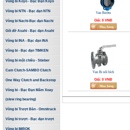
Vòng bi Koyo - Bạc Đạn Koyo
Vòng bi NTN - Bạc đạn NTN
Van Bướm
Giá: 0 VNĐ
Vòng bi Nachi-Bạc đạn Nachi
Gối đỡ Asahi - Bạc đạn Asahi
Vòng bi INA - Bạc đạn INA
Vòng bi - Bạc đạn TIMKEN
Vòng bi một chiều - Stieber
Cam Clutch-SAMBO Clutch
Van Bi nối bích
Giá: 0 VNĐ
One Way Clutch and Backstop
Vòng bi - Bạc Đạn Mâm Xoay
(slew ring bearing)
Vòng bi Trượt Bàn - Omnitrack
Vòng bi trượt - Bạc đạn trượt
Vòng bi IMROK