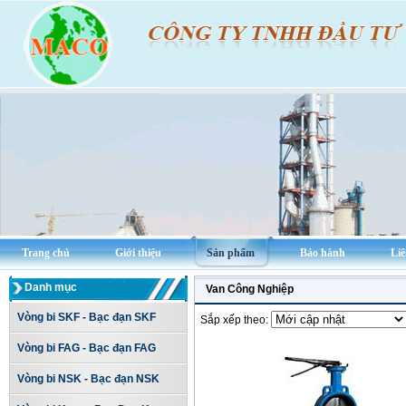
Trang chủ
Giới thiệu
Sản phẩm
Bảo hành
Liê
Danh mục
Van Công Nghiệp
Vòng bi SKF - Bạc đạn SKF
Sắp xếp theo:
Vòng bi FAG - Bạc đạn FAG
Vòng bi NSK - Bạc đạn NSK