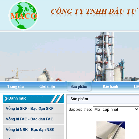
Trang chủ
Giới thiệu
Sản phẩm
Bảo hành
Liê
Danh mục
Sản phẩm
Vòng bi SKF - Bạc đạn SKF
Sắp xếp theo:
Vòng bi FAG - Bạc đạn FAG
Vòng bi NSK - Bạc đạn NSK