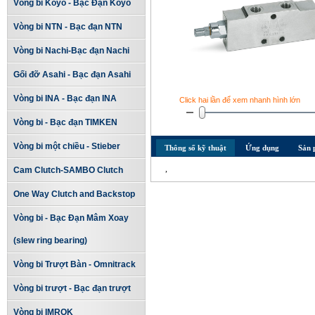
Vòng bi Koyo - Bạc Đạn Koyo
Vòng bi NTN - Bạc đạn NTN
Vòng bi Nachi-Bạc đạn Nachi
Gối đỡ Asahi - Bạc đạn Asahi
Vòng bi INA - Bạc đạn INA
Click hai lần để xem nhanh hình lớn
Vòng bi - Bạc đạn TIMKEN
Vòng bi một chiều - Stieber
Thông số kỹ thuật
Ứng dụng
Sản 
,
Cam Clutch-SAMBO Clutch
One Way Clutch and Backstop
Vòng bi - Bạc Đạn Mâm Xoay
(slew ring bearing)
Vòng bi Trượt Bàn - Omnitrack
Vòng bi trượt - Bạc đạn trượt
Vòng bi IMROK