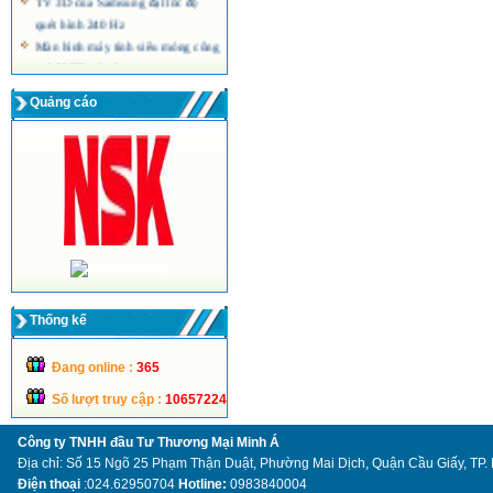
quét hình 240 Hz
Màn hình máy tính siêu mỏng công
nghệ LED của Acer
Quảng cáo
Thống kế
Đang online :
365
Số lượt truy cập :
10657224
Công ty TNHH đầu Tư Thương Mại Minh Á
Địa chỉ: Số 15 Ngõ 25 Phạm Thận Duật, Phường Mai Dịch, Quận Cầu Giấy, TP.
Điện thoại
:024.62950704
Hotline:
0983840004