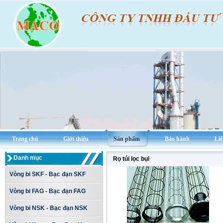
Trang chủ
Giới thiệu
Sản phẩm
Bảo hành
Liê
Danh mục
Rọ túi lọc bụi
Vòng bi SKF - Bạc đạn SKF
Vòng bi FAG - Bạc đạn FAG
Vòng bi NSK - Bạc đạn NSK