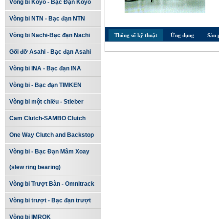
Vòng bi Koyo - Bạc Đạn Koyo
Vòng bi NTN - Bạc đạn NTN
Vòng bi Nachi-Bạc đạn Nachi
Thông số kỹ thuật
Ứng dụng
Sản 
Gối đỡ Asahi - Bạc đạn Asahi
Vòng bi INA - Bạc đạn INA
Vòng bi - Bạc đạn TIMKEN
Vòng bi một chiều - Stieber
Cam Clutch-SAMBO Clutch
One Way Clutch and Backstop
Vòng bi - Bạc Đạn Mâm Xoay
(slew ring bearing)
Vòng bi Trượt Bàn - Omnitrack
Vòng bi trượt - Bạc đạn trượt
Vòng bi IMROK