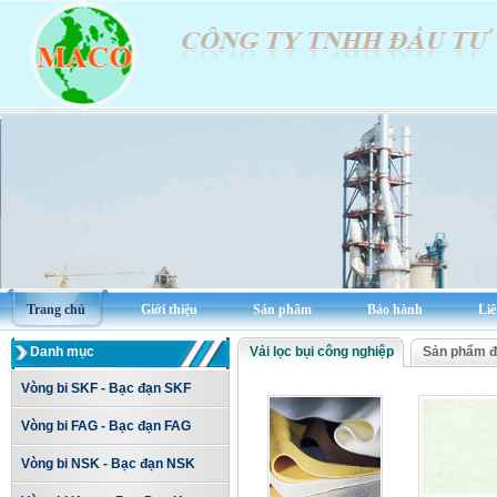
Trang chủ
Giới thiệu
Sản phẩm
Bảo hành
Liê
Danh mục
Vải lọc bụi công nghiệp
Sản phẩm đ
Vòng bi SKF - Bạc đạn SKF
Vòng bi FAG - Bạc đạn FAG
Vòng bi NSK - Bạc đạn NSK