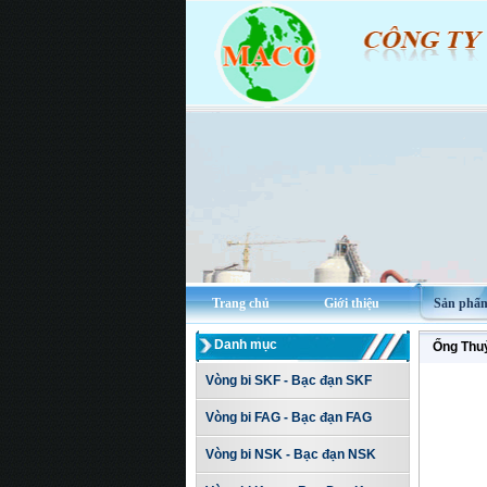
Trang chủ
Giới thiệu
Sản phẩ
Danh mục
Ống Th
Vòng bi SKF - Bạc đạn SKF
Vòng bi FAG - Bạc đạn FAG
Vòng bi NSK - Bạc đạn NSK