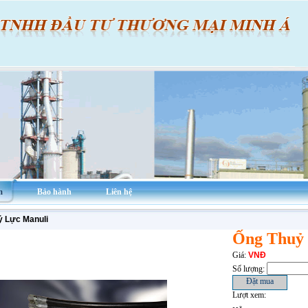
m
Bảo hành
Liên hệ
ỷ Lực Manuli
Ống Thuỷ 
Giá:
VNĐ
Số lượng:
Lượt xem: