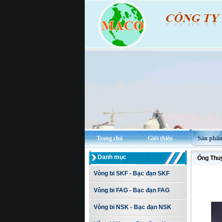
Trang chủ
Giới thiệu
Sản phẩ
Danh mục
Ống Thu
Vòng bi SKF - Bạc đạn SKF
Vòng bi FAG - Bạc đạn FAG
Vòng bi NSK - Bạc đạn NSK