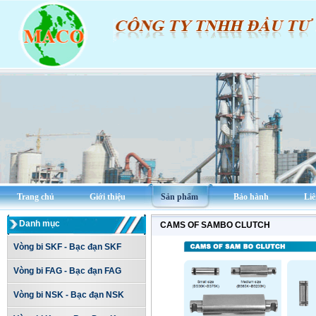
Trang chủ
Giới thiệu
Sản phẩm
Bảo hành
Liê
Danh mục
CAMS OF SAMBO CLUTCH
Vòng bi SKF - Bạc đạn SKF
Vòng bi FAG - Bạc đạn FAG
Vòng bi NSK - Bạc đạn NSK