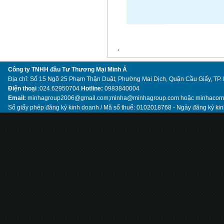
,
Công ty TNHH đầu Tư Thương Mại Minh Á
Địa chỉ: Số 15 Ngõ 25 Phạm Thận Duật, Phường Mai Dịch, Quận Cầu Giấy, TP.
Điện thoại
:024.62950704
Hotline:
0983840004
Email:
minhagroup2006@gmail.com;minha@minhagroup.com hoặc minhaco
Số giấy phép đăng ký kinh doanh / Mã số thuế: 0102018768 - Ngày đăng ký ki