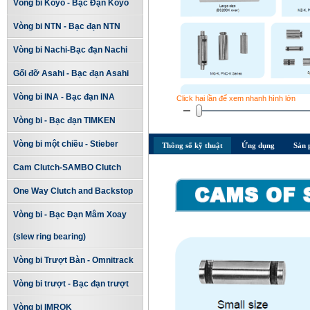
Vòng bi Koyo - Bạc Đạn Koyo
Vòng bi NTN - Bạc đạn NTN
Vòng bi Nachi-Bạc đạn Nachi
Gối đỡ Asahi - Bạc đạn Asahi
Vòng bi INA - Bạc đạn INA
Click hai lần để xem nhanh hình lớn
Vòng bi - Bạc đạn TIMKEN
Vòng bi một chiều - Stieber
Thông số kỹ thuật
Ứng dụng
Sản 
Cam Clutch-SAMBO Clutch
One Way Clutch and Backstop
Vòng bi - Bạc Đạn Mâm Xoay
(slew ring bearing)
Vòng bi Trượt Bàn - Omnitrack
Vòng bi trượt - Bạc đạn trượt
Vòng bi IMROK