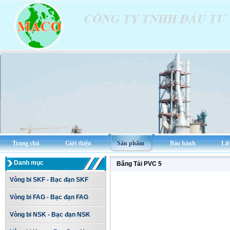
Trang chủ
Giới thiệu
Sản phẩm
Bảo hành
Liê
Danh mục
Băng Tải PVC 5
Vòng bi SKF - Bạc đạn SKF
Vòng bi FAG - Bạc đạn FAG
Vòng bi NSK - Bạc đạn NSK