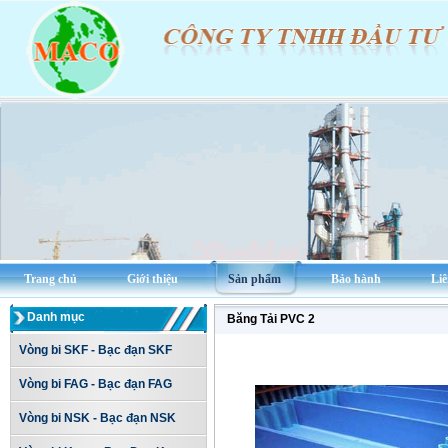
Trang chủ
Giới thiệu
Sản phẩm
Bảo hành
Liê
Danh mục
Băng Tải PVC 2
Vòng bi SKF - Bạc đạn SKF
Vòng bi FAG - Bạc đạn FAG
Vòng bi NSK - Bạc đạn NSK