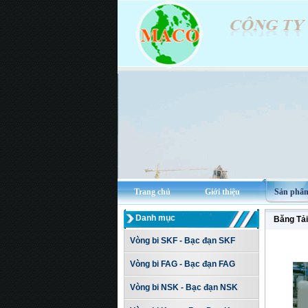
Trang chủ
Giới thiệu
Sản phẩ
Danh mục
Băng Tả
Vòng bi SKF - Bạc đạn SKF
Vòng bi FAG - Bạc đạn FAG
Vòng bi NSK - Bạc đạn NSK