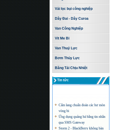
Vải lọc bụi công nghiệp
Dây Đai - Dây Curoa
Van Công Nghiệp
Vit Me Bi
Van Thuỷ Lực
Bơm Thủy Lực
Băng Tải Chịu Nhiệt
Tin tức
Cẩm lang chuẩn đoán các hư mòn
vòng bi
Ứng dụng quảng bá bằng tin nhắn
qua SMS Gateway
Storm 2 - BlackBerry không bàn