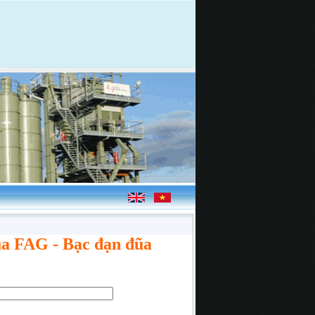
ũa FAG - Bạc đạn đũa