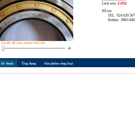
Lượt xem:
2.052
Hỗ trợ:
TEL : 024.629.50
Hotline : 0983.840
k hai lần để xem nhanh hình lớn
 kỹ thuật
Ứng dụng
Sản phẩm cùng loại