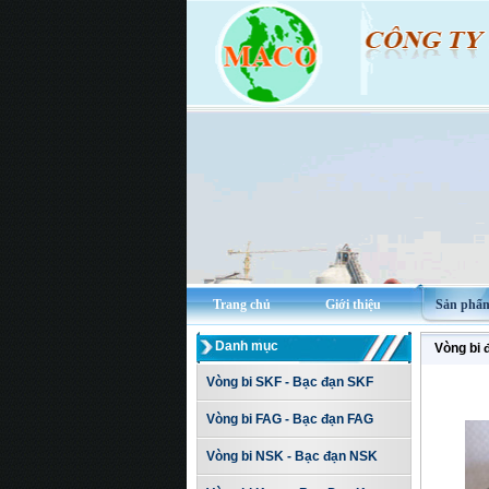
Trang chủ
Giới thiệu
Sản phẩ
Danh mục
Vòng bi 
Vòng bi SKF - Bạc đạn SKF
Vòng bi FAG - Bạc đạn FAG
Vòng bi NSK - Bạc đạn NSK