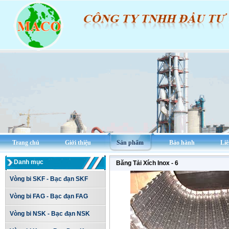
Trang chủ
Giới thiệu
Sản phẩm
Bảo hành
Liê
Danh mục
Băng Tải Xích Inox - 6
Vòng bi SKF - Bạc đạn SKF
Vòng bi FAG - Bạc đạn FAG
Vòng bi NSK - Bạc đạn NSK