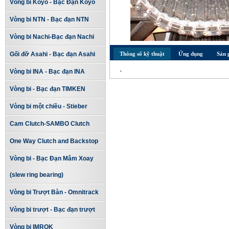
Vòng bi Koyo - Bạc Đạn Koyo
Vòng bi NTN - Bạc đạn NTN
Vòng bi Nachi-Bạc đạn Nachi
Gối đỡ Asahi - Bạc đạn Asahi
Thông số kỹ thuật
Ứng dụng
Sản 
,
Vòng bi INA - Bạc đạn INA
Vòng bi - Bạc đạn TIMKEN
Vòng bi một chiều - Stieber
Cam Clutch-SAMBO Clutch
One Way Clutch and Backstop
Vòng bi - Bạc Đạn Mâm Xoay
(slew ring bearing)
Vòng bi Trượt Bàn - Omnitrack
Vòng bi trượt - Bạc đạn trượt
Vòng bi IMROK