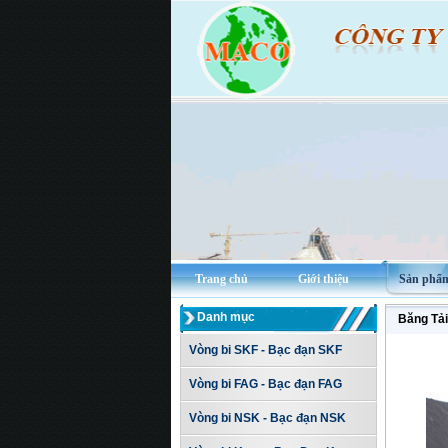
Trang chủ
Giới thiệu
Sản phẩ
Danh mục
Băng Tải
Vòng bi SKF - Bạc đạn SKF
Vòng bi FAG - Bạc đạn FAG
Vòng bi NSK - Bạc đạn NSK