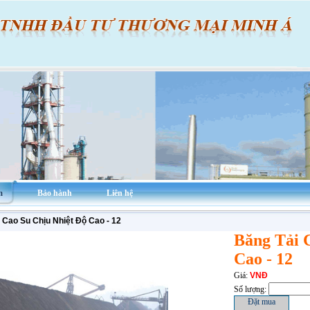
m
Bảo hành
Liên hệ
 Cao Su Chịu Nhiệt Độ Cao - 12
Băng Tải C
Cao - 12
Giá:
VNĐ
Số lượng: