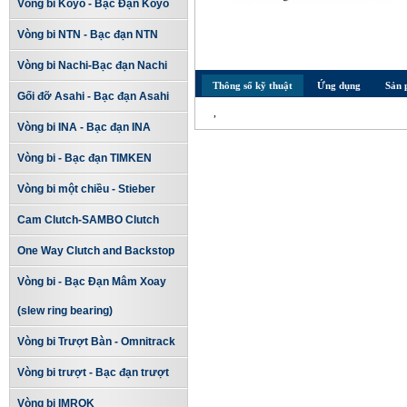
Vòng bi Koyo - Bạc Đạn Koyo
Vòng bi NTN - Bạc đạn NTN
Vòng bi Nachi-Bạc đạn Nachi
Thông số kỹ thuật
Ứng dụng
Sản 
Gối đỡ Asahi - Bạc đạn Asahi
,
Vòng bi INA - Bạc đạn INA
Vòng bi - Bạc đạn TIMKEN
Vòng bi một chiều - Stieber
Cam Clutch-SAMBO Clutch
One Way Clutch and Backstop
Vòng bi - Bạc Đạn Mâm Xoay
(slew ring bearing)
Vòng bi Trượt Bàn - Omnitrack
Vòng bi trượt - Bạc đạn trượt
Vòng bi IMROK