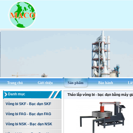
Trang chủ
Giới thiệu
Sản phẩm
Bảo hành
Liê
Danh mục
Tháo lắp vòng bi - bạc đạn bằng máy gi
Vòng bi SKF - Bạc đạn SKF
Vòng bi FAG - Bạc đạn FAG
Vòng bi NSK - Bạc đạn NSK