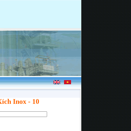
ích Inox - 10