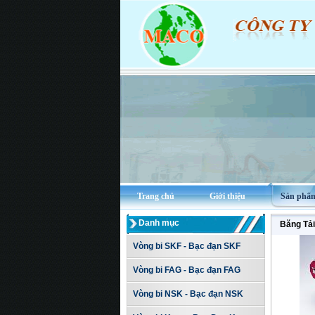
Trang chủ
Giới thiệu
Sản phẩ
Danh mục
Băng Tải
Vòng bi SKF - Bạc đạn SKF
Vòng bi FAG - Bạc đạn FAG
Vòng bi NSK - Bạc đạn NSK