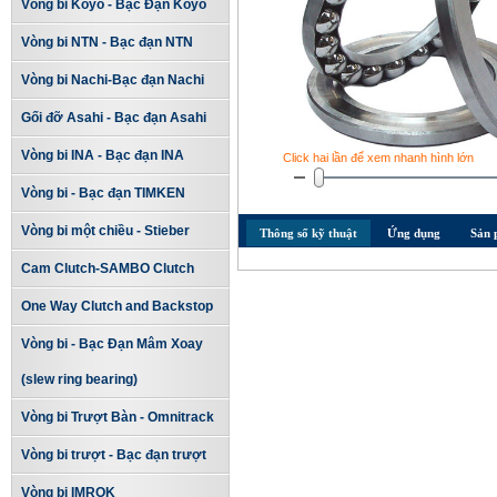
Vòng bi Koyo - Bạc Đạn Koyo
Vòng bi NTN - Bạc đạn NTN
Vòng bi Nachi-Bạc đạn Nachi
Gối đỡ Asahi - Bạc đạn Asahi
Vòng bi INA - Bạc đạn INA
Click hai lần để xem nhanh hình lớn
Vòng bi - Bạc đạn TIMKEN
Vòng bi một chiều - Stieber
Thông số kỹ thuật
Ứng dụng
Sản 
Cam Clutch-SAMBO Clutch
One Way Clutch and Backstop
Vòng bi - Bạc Đạn Mâm Xoay
(slew ring bearing)
Vòng bi Trượt Bàn - Omnitrack
Vòng bi trượt - Bạc đạn trượt
Vòng bi IMROK