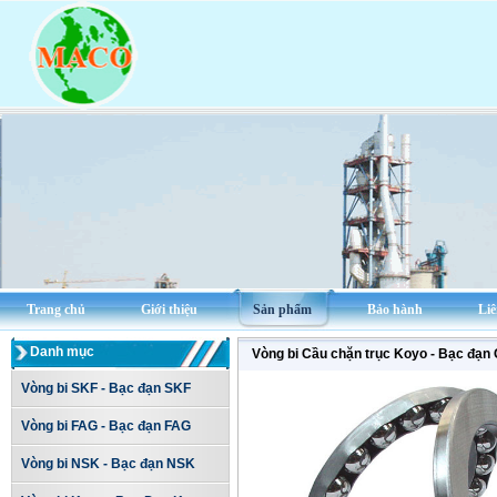
Trang chủ
Giới thiệu
Sản phẩm
Bảo hành
Liê
Danh mục
Vòng bi Cầu chặn trục Koyo - Bạc đạn
Vòng bi SKF - Bạc đạn SKF
Vòng bi FAG - Bạc đạn FAG
Vòng bi NSK - Bạc đạn NSK