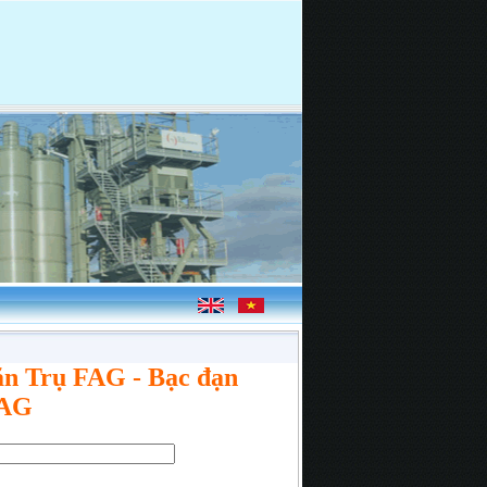
ăn Trụ FAG - Bạc đạn
FAG