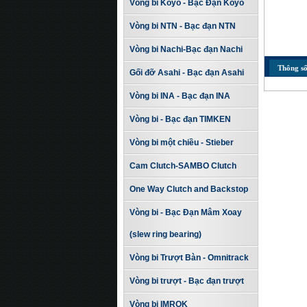
Vòng bi Koyo - Bạc Đạn Koyo
Vòng bi NTN - Bạc đạn NTN
Vòng bi Nachi-Bạc đạn Nachi
Thông số
Gối đỡ Asahi - Bạc đạn Asahi
Vòng bi INA - Bạc đạn INA
Vòng bi - Bạc đạn TIMKEN
Vòng bi một chiều - Stieber
Cam Clutch-SAMBO Clutch
One Way Clutch and Backstop
Vòng bi - Bạc Đạn Mâm Xoay
(slew ring bearing)
Vòng bi Trượt Bàn - Omnitrack
Vòng bi trượt - Bạc đạn trượt
Vòng bi IMROK