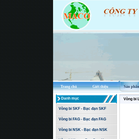
Trang chủ
Giới thiệu
Sản phẩ
Danh mục
Vòng bi 
Vòng bi SKF - Bạc đạn SKF
Vòng bi FAG - Bạc đạn FAG
Vòng bi NSK - Bạc đạn NSK