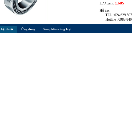
Lượt xem:
1.685
Hỗ trợ:
TEL : 024.629.50
Hotline : 0983.840
 kỹ thuật
Ứng dụng
Sản phẩm cùng loại