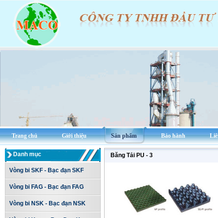
Trang chủ
Giới thiệu
Sản phẩm
Bảo hành
Liê
Danh mục
Băng Tải PU - 3
Vòng bi SKF - Bạc đạn SKF
Vòng bi FAG - Bạc đạn FAG
Vòng bi NSK - Bạc đạn NSK