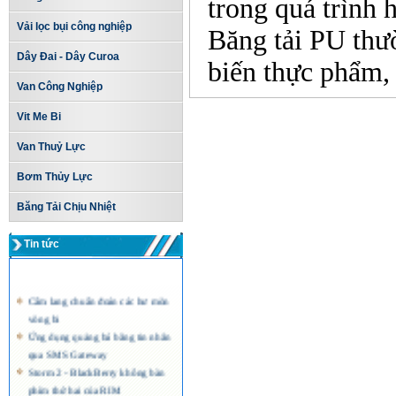
trong quá trình 
Vải lọc bụi công nghiệp
Băng tải PU thươ
Dây Đai - Dây Curoa
biến thực phẩm, d
Van Công Nghiệp
Vit Me Bi
Van Thuỷ Lực
Bơm Thủy Lực
Băng Tải Chịu Nhiệt
Tin tức
Cẩm lang chuẩn đoán các hư mòn
vòng bi
Ứng dụng quảng bá bằng tin nhắn
qua SMS Gateway
Storm 2 - BlackBerry không bàn
phím thứ hai của RIM