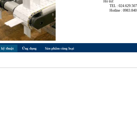
Hỗ trợ:
TEL : 024.629.50
Hotline : 0983.840
 kỹ thuật
Ứng dụng
Sản phẩm cùng loại