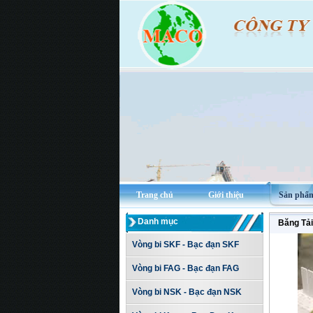
Trang chủ
Giới thiệu
Sản phẩ
Danh mục
Băng Tải
Vòng bi SKF - Bạc đạn SKF
Vòng bi FAG - Bạc đạn FAG
Vòng bi NSK - Bạc đạn NSK